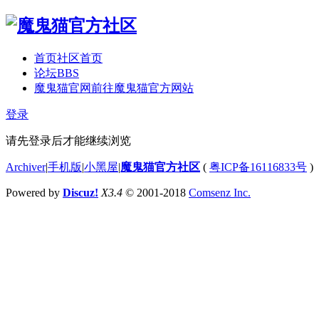
首页
社区首页
论坛
BBS
魔鬼猫官网
前往魔鬼猫官方网站
登录
请先登录后才能继续浏览
Archiver
|
手机版
|
小黑屋
|
魔鬼猫官方社区
(
粤ICP备16116833号
)
Powered by
Discuz!
X3.4
© 2001-2018
Comsenz Inc.