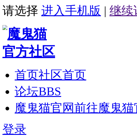
请选择
进入手机版
|
继续
首页
社区首页
论坛
BBS
魔鬼猫官网
前往魔鬼猫
登录