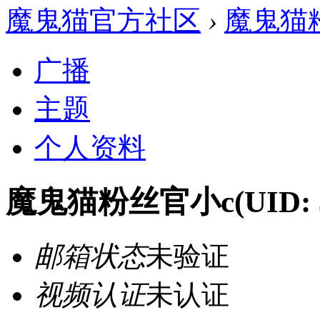
魔鬼猫官方社区
›
魔鬼猫
广播
主题
个人资料
魔鬼猫粉丝官小c
(UID: 
邮箱状态
未验证
视频认证
未认证