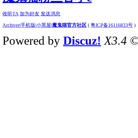
收听TA
加为好友
发送消息
Archiver
|
手机版
|
小黑屋
|
魔鬼猫官方社区
(
粤ICP备16116833号
)
Powered by
Discuz!
X3.4
©