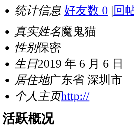
统计信息
好友数 0
|
回帖
真实姓名
魔鬼猫
性别
保密
生日
2019 年 6 月 6 日
居住地
广东省 深圳市
个人主页
http://
活跃概况