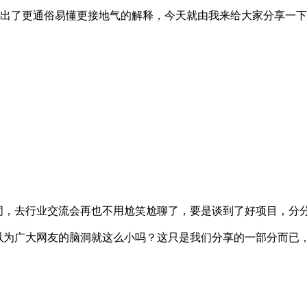
整理出了更通俗易懂更接地气的解释，今天就由我来给大家分享一
词，去行业交流会再也不用尬笑尬聊了，要是谈到了好项目，分
以为广大网友的脑洞就这么小吗？这只是我们分享的一部分而已