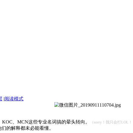
层
|
阅读模式
、KOC、MCN这些专业名词搞的晕头转向。
（sorry！我只会打LOL
他们的解释都未必能看懂。