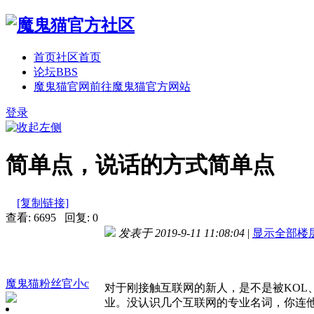
首页
社区首页
论坛
BBS
魔鬼猫官网
前往魔鬼猫官方网站
登录
简单点，说话的方式简单点
[复制链接]
查看: 6695 回复: 0
发表于 2019-9-11 11:08:04
|
显示全部楼
魔鬼猫粉丝官小c
对于刚接触互联网的新人，是不是被KOL
业。没认识几个互联网的专业名词，你连