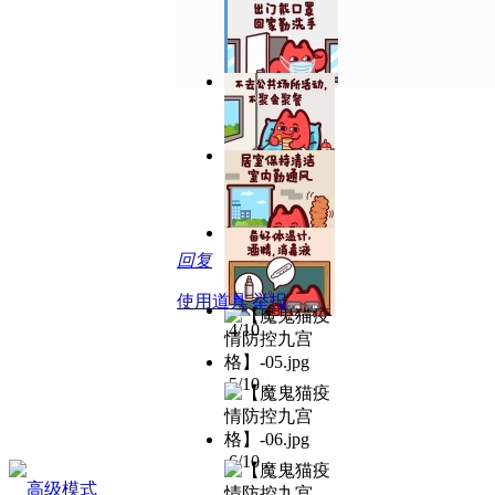
1/10
2/10
3/10
回复
使用道具
举报
4/10
5/10
6/10
高级模式