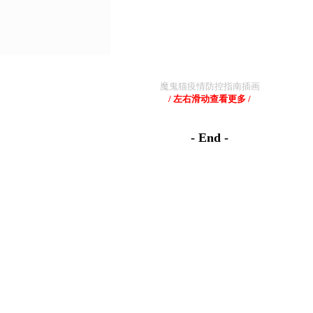
魔鬼猫疫情防控指南插画
/ 左右滑动查看更多 /
- End -