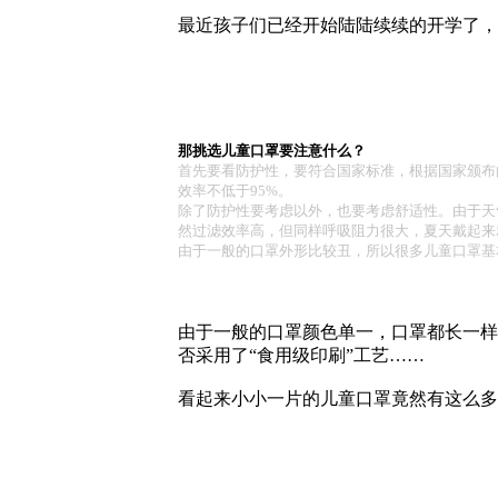
最近孩子们已经开始陆陆续续的开学了，
那挑选儿童口罩要注意什么？
首先要看防护性，要符合国家标准，根据国家颁布
效率不低于95%。
除了防护性要考虑以外，也要考虑舒适性。由于天
然过滤效率高，但同样呼吸阻力很大，夏天戴起来
由于一般的口罩外形比较丑，所以很多儿童口罩基
由于一般的口罩颜色单一，口罩都长一样
否采用了“食用级印刷”工艺……
看起来小小一片的儿童口罩竟然有这么多