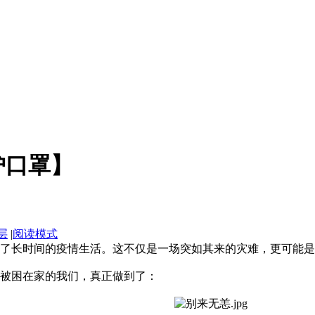
护口罩】
层
|
阅读模式
陷入了长时间的疫情生活。这不仅是一场突如其来的灾难，更可能
被困在家的我们，真正做到了：