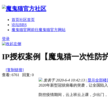
首页
社区首页
论坛
BBS
魔鬼猫官网
前往魔鬼猫官方网站
登录
IP授权案例【魔鬼猫一次性防
[复制链接]
查看: 6761 回复: 0
发表于 2020-6-4 10:42:13
|
显示全部楼
2020年新型冠状病毒的突袭，让全国
防控疫情期间，云上班云上课，少出门，